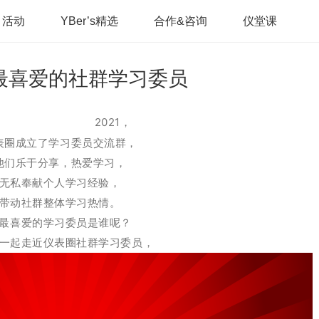
活动
YBer’s精选
合作&咨询
仪堂课
表人最喜爱的社群学习委员
2021，
表圈成立了学习委员交流群，
他们乐于分享，热爱学习，
无私奉献个人学习经验，
带动社群整体学习热情。
最喜爱的学习委员是谁呢？
一起走近仪表圈社群学习委员，