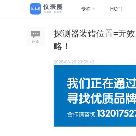
专栏
HOT!
探测器装错位置=无效
评论
略！
2025-08-28 23:59:43