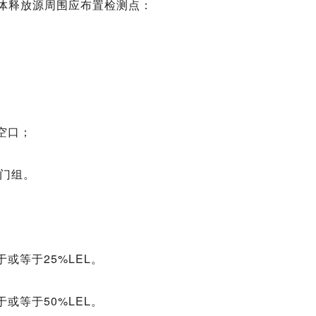
毒气体释放源周围应布置检测点：
空口；
阀门组。
或等于25%LEL。
或等于50%LEL。