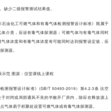
， 缺少二级报警测试结果值。
.0.1条，《石油化工可燃气体和有毒气体检测报警设计标准》既属于
气体介质，应设有毒气体探测器；可燃气体与有毒气体同时
燃气体浓度和有毒气体浓度有可能同时达到报警设定值，应
体探测器。
误示范 图源：仪堂课线上课程
警设计标准》(GB/T 50493-2019）第4.2.3条 比空
处于封闭或局部通风不良的半敞开厂房内，除应在释放源上
高点气体易于积聚处设置可燃气体或有毒气体探测器。