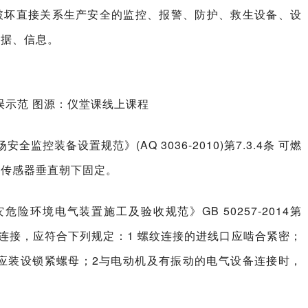
破坏直接关系生产安全的监控、报警、防护、救生设备、设
数据、信息。
误示范 图源：仪堂课线上课程
监控装备设置规范》(AQ 3036-2010)第7.3.4条 可燃
证传感器垂直朝下固定。
险环境电气装置施工及验收规范》GB 50257-2014第
盒的连接，应符合下列规定：1 螺纹连接的进线口应啮合紧密；
应装设锁紧螺母；2与电动机及有振动的电气设备连接时，