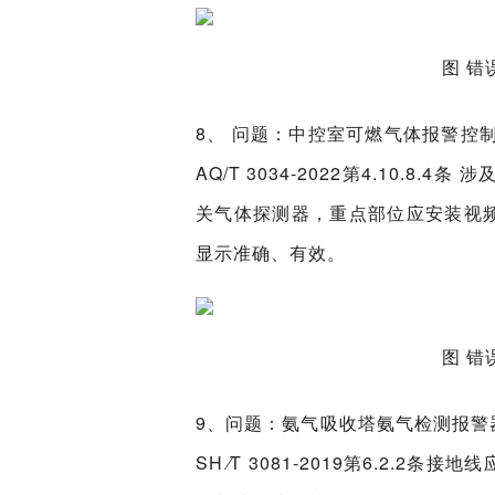
图 错
8、 问题：中控室可燃气体报警控
AQ/T 3034-2022第4.10
关气体探测器，重点部位应安装视
显示准确、有效。
图 错
9、问题：氨气吸收塔氨气检测报警
SH ∕T 3081-2019第6.2